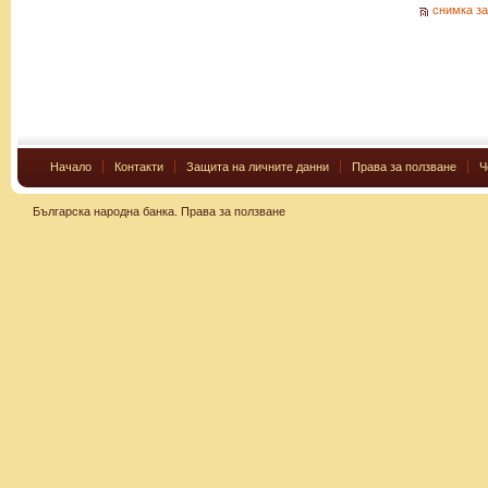
снимка за
Начало
Контакти
Защита на личните данни
Права за ползване
Ч
Българска народна банка.
Права за ползване