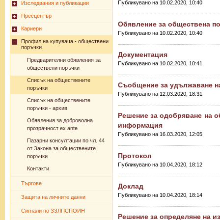
Публикувано на 10.02.2020, 10:40
Изследвания и публикации
Пресцентър
Обявление за обществена п
Кариери
Публикувано на 10.02.2020, 10:40
Профил на купувача - обществени
поръчки
Документация
Предварителни обявления за
Публикувано на 10.02.2020, 10:41
обществени поръчки
Списък на обществените
Съобщение за удължаване на
поръчки
Публикувано на 12.03.2020, 18:31
Списък на обществените
поръчки - архив
Решение за одобряване на о
Обявления за доброволна
информация
прозрачност ex ante
Публикувано на 16.03.2020, 12:05
Пазарни консултации по чл. 44
от Закона за обществените
Протокол
поръчки
Публикувано на 10.04.2020, 18:12
Контакти
Търгове
Доклад
Публикувано на 10.04.2020, 18:14
Защита на личните данни
Сигнали по ЗЗЛПСПОИН
Решение за определяне на и