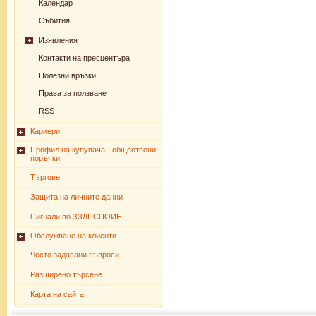
Календар
Събития
Изявления
Контакти на пресцентъра
Полезни връзки
Права за ползване
RSS
Кариери
Профил на купувача - обществени
поръчки
Търгове
Защита на личните данни
Сигнали по ЗЗЛПСПОИН
Обслужване на клиенти
Често задавани въпроси
Разширено търсене
Карта на сайта