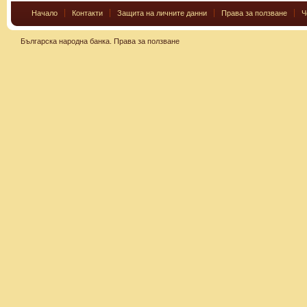
Начало
Контакти
Защита на личните данни
Права за ползване
Ч
Българска народна банка.
Права за ползване