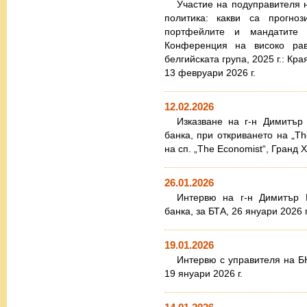
Участие на подуправителя 
политика: какви са прогно
портфейлите и мандатите 
Конференция на високо рав
белгийската група, 2025 г.: Кра
13 февруари 2026 г.
12.02.2026
Изказване на г-н Димитър
банка, при откриването на „T
на сп. „The Economist“, Гранд
26.01.2026
Интервю на г-н Димитър Р
банка, за БТА, 26 януари 2026 г
19.01.2026
Интервю с управителя на Б
19 януари 2026 г.