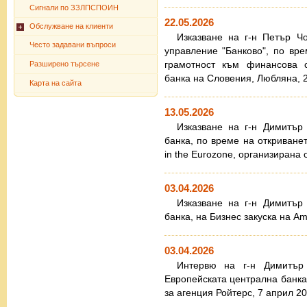
Сигнали по ЗЗЛПСПОИН
22.05.2026
Обслужване на клиенти
Изказване на г-н Петър Ч
Често задавани въпроси
управление "Банково", по вр
грамотност към финансова с
Разширено търсене
банка на Словения, Любляна, 2
Карта на сайта
13.05.2026
Изказване на г-н Димитър
банка, по време на откриване
in the Eurozone, организирана 
03.04.2026
Изказване на г-н Димитър
банка, на Бизнес закуска на Am
03.04.2026
Интервю на г-н Димитър
Европейската централна банка
за агенция Ройтерс, 7 април 202