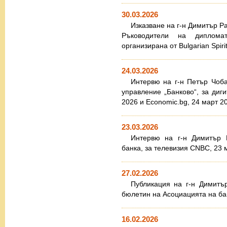
30.03.2026
Изказване на г-н Димитър Р
Ръководители на диплома
организирана от Bulgarian Spiri
24.03.2026
Интервю на г-н Петър Чоба
управление „Банково“, за диг
2026 и Еconomic.bg, 24 март 20
23.03.2026
Интервю на г-н Димитър Р
банка, за телевизия CNBC, 23 м
27.02.2026
Публикация на г-н Димитъ
бюлетин на Асоциацията на бан
16.02.2026