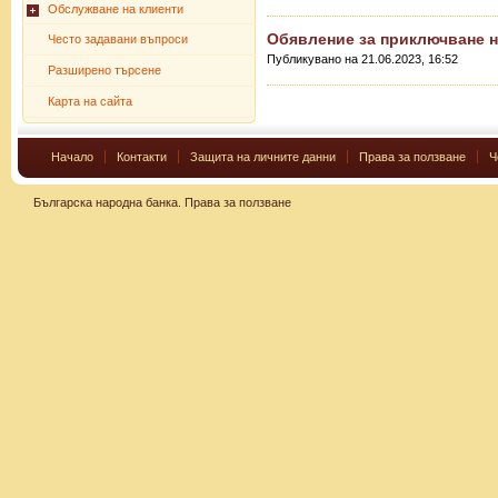
Обслужване на клиенти
Обявление за приключване н
Често задавани въпроси
Публикувано на 21.06.2023, 16:52
Разширено търсене
Карта на сайта
Начало
Контакти
Защита на личните данни
Права за ползване
Ч
Българска народна банка.
Права за ползване