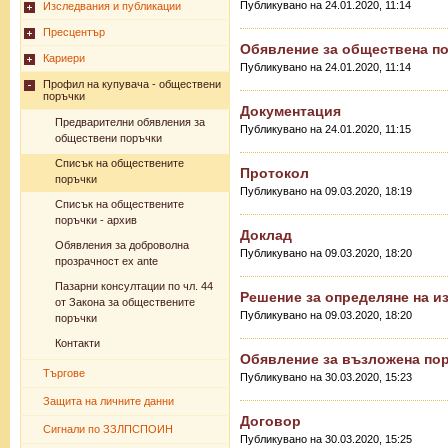
Публикувано на 24.01.2020, 11:14
Изследвания и публикации
Пресцентър
Обявление за обществена п
Кариери
Публикувано на 24.01.2020, 11:14
Профил на купувача - обществени
поръчки
Документация
Предварителни обявления за
Публикувано на 24.01.2020, 11:15
обществени поръчки
Списък на обществените
Протокол
поръчки
Публикувано на 09.03.2020, 18:19
Списък на обществените
поръчки - архив
Доклад
Обявления за доброволна
Публикувано на 09.03.2020, 18:20
прозрачност ex ante
Пазарни консултации по чл. 44
Решение за определяне на и
от Закона за обществените
Публикувано на 09.03.2020, 18:20
поръчки
Контакти
Обявление за възложена по
Търгове
Публикувано на 30.03.2020, 15:23
Защита на личните данни
Договор
Сигнали по ЗЗЛПСПОИН
Публикувано на 30.03.2020, 15:25