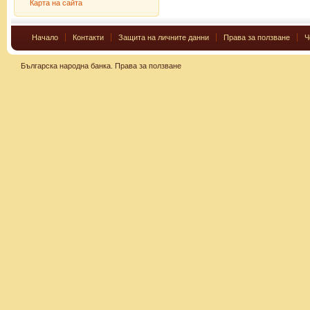
Карта на сайта
Начало
Контакти
Защита на личните данни
Права за ползване
Ч
Българска народна банка.
Права за ползване