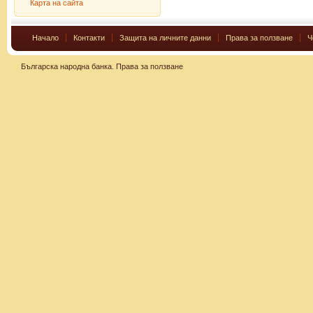
Карта на сайта
Начало
Контакти
Защита на личните данни
Права за ползване
Ч
Българска народна банка.
Права за ползване