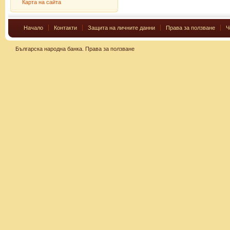
Карта на сайта
Начало
Контакти
Защита на личните данни
Права за ползване
Ч
Българска народна банка.
Права за ползване