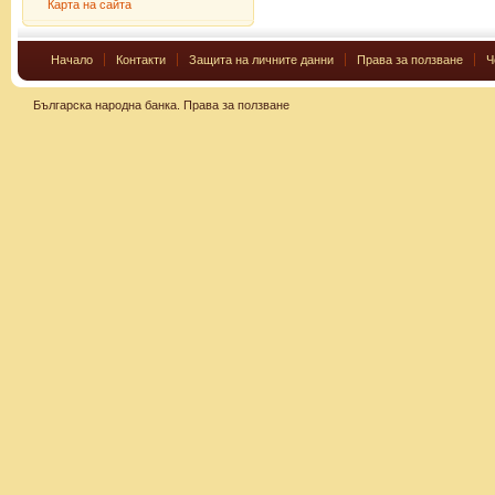
Карта на сайта
Начало
Контакти
Защита на личните данни
Права за ползване
Ч
Българска народна банка.
Права за ползване