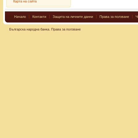
Карта на сайта
Начало
Контакти
Защита на личните данни
Права за ползване
Ч
Българска народна банка.
Права за ползване