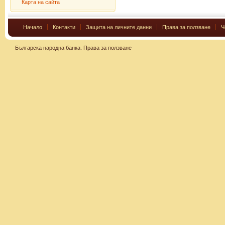
Карта на сайта
Начало
Контакти
Защита на личните данни
Права за ползване
Ч
Българска народна банка.
Права за ползване