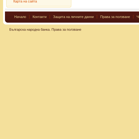
Карта на сайта
Начало
Контакти
Защита на личните данни
Права за ползване
Ч
Българска народна банка.
Права за ползване