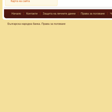
Карта на сайта
Начало
Контакти
Защита на личните данни
Права за ползване
Ч
Българска народна банка.
Права за ползване