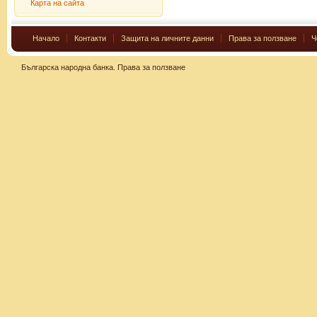
Карта на сайта
Начало
Контакти
Защита на личните данни
Права за ползване
Ч
Българска народна банка.
Права за ползване