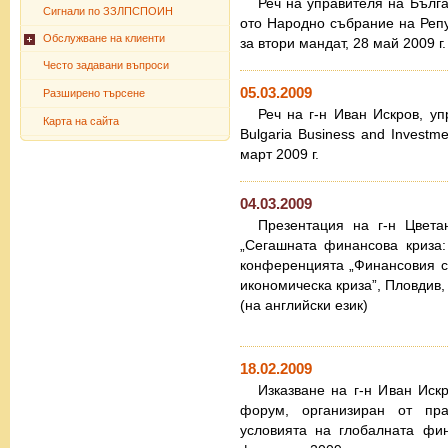
Реч на управителя на Бълг
Сигнали по ЗЗЛПСПОИН
ото Народно събрание на Реп
Обслужване на клиенти
за втори мандат, 28 май 2009 г.
Често задавани въпроси
05.03.2009
Разширено търсене
Реч на г-н Иван Искров, у
Карта на сайта
Bulgaria Business and Investme
март 2009 г.
04.03.2009
Презентация на г-н Цвета
„Сегашната финансова криза:
конференцията „Финансовия с
икономическа криза”, Пловдив, 
(на английски език)
18.02.2009
Изказване на г-н Иван Иск
форум, организиран от пра
условията на глобалната фи