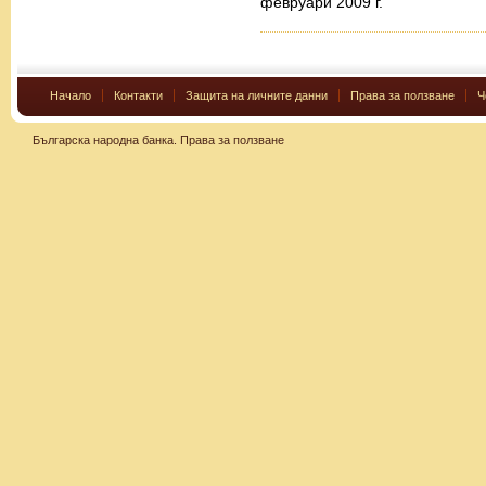
февруари 2009 г.
Начало
Контакти
Защита на личните данни
Права за ползване
Ч
Българска народна банка.
Права за ползване