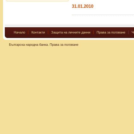
31.01.2010
Начало
Контакти
Защита на личните данни
Права за ползване
Ч
Българска народна банка.
Права за ползване