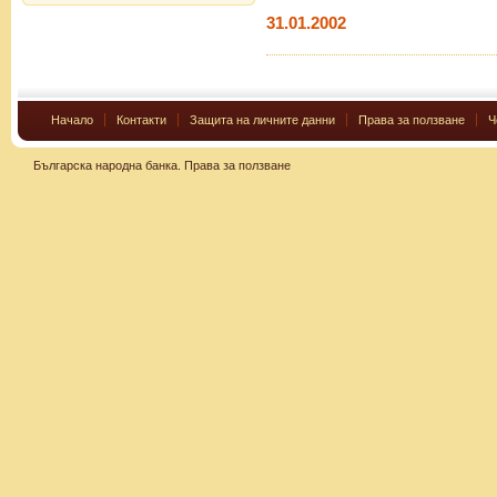
31.01.2002
Начало
Контакти
Защита на личните данни
Права за ползване
Ч
Българска народна банка.
Права за ползване