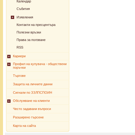
Календар
Събития
Изявления
Контакти на пресцентъра
Полезни връзки
Права за ползване
RSS
Кариери
Профил на купувача - обществени
поръчки
Търгове
Защита на личните данни
Сигнали по ЗЗЛПСПОИН
Обслужване на клиенти
Често задавани въпроси
Разширено търсене
Карта на сайта