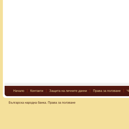
Начало
Контакти
Защита на личните данни
Права за ползване
Ч
Българска народна банка.
Права за ползване