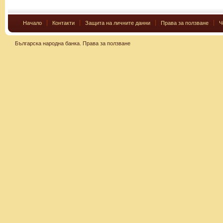
Начало
Контакти
Защита на личните данни
Права за ползване
Ч
Българска народна банка.
Права за ползване