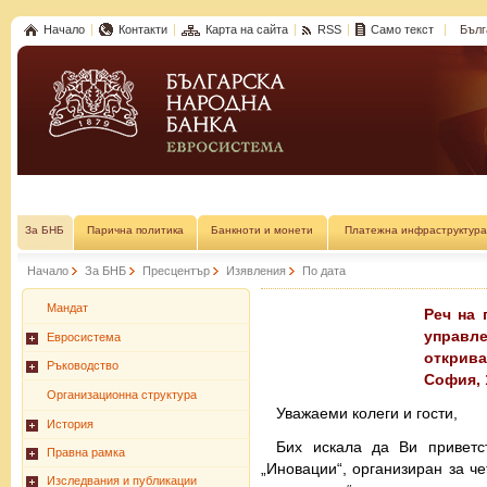
Начало
Контакти
Карта на сайта
RSS
Само текст
Бълг
За БНБ
Парична политика
Банкноти и монети
Платежна инфраструктура
Начало
За БНБ
Пресцентър
Изявления
По дата
Мандат
Реч на 
управл
Евросистема
открив
Ръководство
София, 
Организационна структура
Уважаеми колеги и гости,
История
Бих искала да Ви привет
Правна рамка
„Иновации“, организиран за ч
Изследвания и публикации