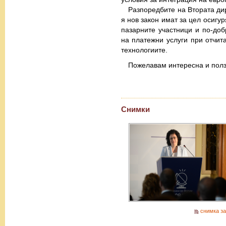
Разпоредбите на Втората ди
я нов закон имат за цел осигу
пазарните участници и по-доб
на платежни услуги при отчит
технологиите.
Пожелавам интересна и полз
Снимки
снимка за