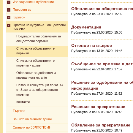
Изследвания и публикации
Обявление за обществена п
Пресцентър
Публикувано на 23.03.2020, 15:02
Кариери
Профил на купувача - обществени
Документация
поръчки
Публикувано на 23.03.2020, 15:03
Предварителни обявления за
обществени поръчки
Отговор на въпрос
Списък на обществените
Публикувано на 13.04.2020, 14:45
поръчки
Списък на обществените
Съобщение за промяна в дат
поръчки - архив
Публикувано на 22.04.2020, 17:57
Обявления за доброволна
прозрачност ex ante
Решение за одобряване на о
Пазарни консултации по чл. 44
информация
от Закона за обществените
Публикувано на 27.04.2020, 11:52
поръчки
Контакти
Решение за прекратяване
Търгове
Публикувано на 05.05.2020, 16:43
Защита на личните данни
Обявление за прекратяване
Сигнали по ЗЗЛПСПОИН
Публикувано на 21.05.2020, 10:49