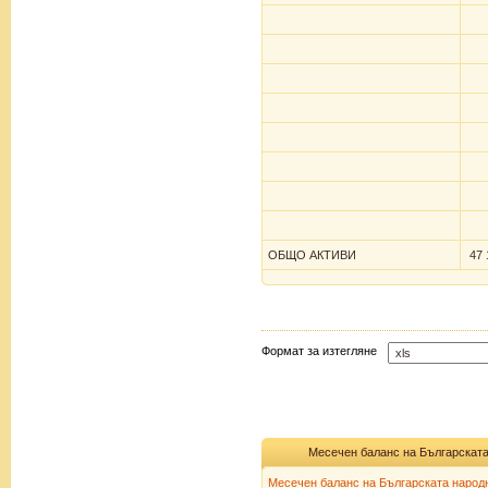
ОБЩО АКТИВИ
47 
Формат за изтегляне
Месечен баланс на Българската
Месечен баланс на Българската народн