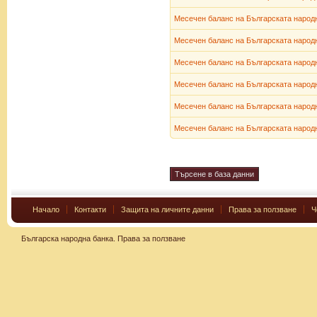
Месечен баланс на Българската народн
Месечен баланс на Българската народн
Месечен баланс на Българската народн
Месечен баланс на Българската народн
Месечен баланс на Българската народн
Месечен баланс на Българската народн
Начало
Контакти
Защита на личните данни
Права за ползване
Ч
Българска народна банка.
Права за ползване