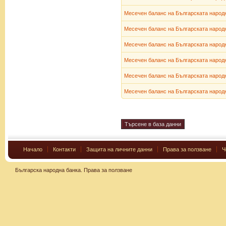
Месечен баланс на Българската народн
Месечен баланс на Българската народн
Месечен баланс на Българската народн
Месечен баланс на Българската народн
Месечен баланс на Българската народн
Месечен баланс на Българската народн
Начало
Контакти
Защита на личните данни
Права за ползване
Ч
Българска народна банка.
Права за ползване