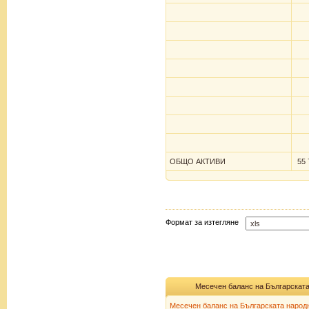
ОБЩО АКТИВИ
55 
Формат за изтегляне
Месечен баланс на Българската
Месечен баланс на Българската народн