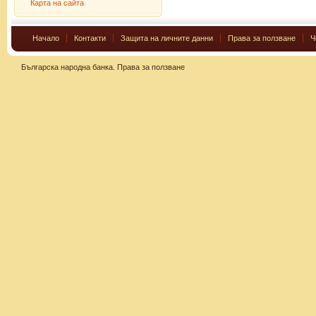
Карта на сайта
Начало
Контакти
Защита на личните данни
Права за ползване
Ч
Българска народна банка.
Права за ползване