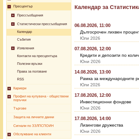
Календар за Статистик
Пресцентър
Прессъобщения
Статистически прессъобщения
06.08.2026, 11:00
Дългосрочен лихвен процент
Календар
Юли 2026
Събития
07.08.2026, 12:00
Изявления
Кредити и депозити по коли
Контакти на пресцентъра
Юни 2026
Полезни връзки
14.08.2026, 13:00
Права за ползване
Рамка за международните ре
RSS
Юли 2026
Кариери
17.08.2026, 12:00
Профил на купувача - обществени
поръчки
Инвестиционни фондове
Юни 2026
Търгове
Защита на личните данни
17.08.2026, 14:00
Лизингови дружества
Сигнали по ЗЗЛПСПОИН
Юни 2026
Обслужване на клиенти