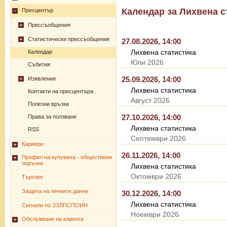
Календар за Лихвена с
Пресцентър
Прессъобщения
Статистически прессъобщения
27.08.2026, 14:00
Лихвена статистика
Календар
Юли 2026
Събития
25.09.2026, 14:00
Изявления
Лихвена статистика
Контакти на пресцентъра
Август 2026
Полезни връзки
27.10.2026, 14:00
Права за ползване
Лихвена статистика
RSS
Септември 2026
Кариери
26.11.2026, 14:00
Профил на купувача - обществени
поръчки
Лихвена статистика
Октомври 2026
Търгове
Защита на личните данни
30.12.2026, 14:00
Лихвена статистика
Сигнали по ЗЗЛПСПОИН
Ноември 2026
Обслужване на клиенти