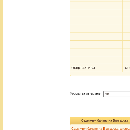
ОБЩО АКТИВИ
61 
Формат за изтегляне
Седмичен баланс на Българскат
Седмичен баланс на Българската народ